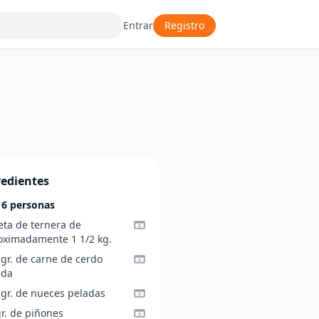
Entrar
Registro
redientes
 6 personas
eta de ternera de
oximadamente 1 1/2 kg.
 gr. de carne de cerdo
ada
 gr. de nueces peladas
r. de piñones