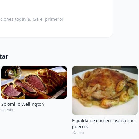
aciones todavía. ¡Sé el primero!
tar
Solomillo Wellington
60 min
Espalda de cordero asada con
puerros
75 min