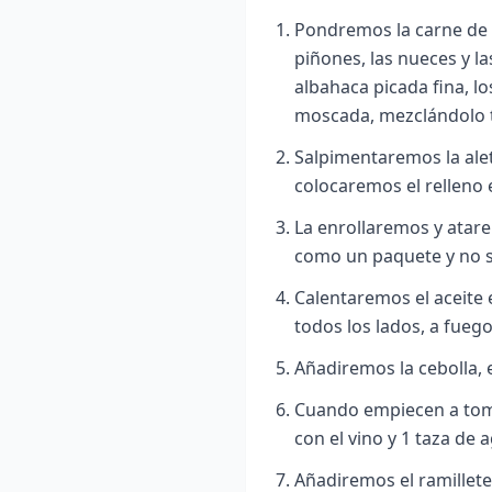
Pondremos la carne de 
piñones, las nueces y l
albahaca picada fina, los
moscada, mezclándolo 
Salpimentaremos la ale
colocaremos el relleno e
La enrollaremos y atar
como un paquete y no se
Calentaremos el aceite 
todos los lados, a fuego
Añadiremos la cebolla, e
Cuando empiecen a toma
con el vino y 1 taza de 
Añadiremos el ramillete