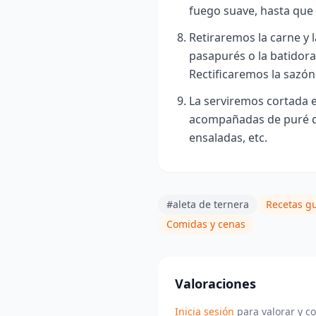
fuego suave, hasta que 
Retiraremos la carne y l
pasapurés o la batidora
Rectificaremos la sazón 
La serviremos cortada e
acompañadas de puré de 
ensaladas, etc.
#aleta de ternera
Recetas g
Comidas y cenas
Valoraciones
Inicia sesión
para valorar y c