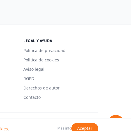
LEGAL Y AYUDA
Política de privacidad
Política de cookies
Aviso legal
RGPD
Derechos de autor
Contacto
Hecho con 🍳 en España
Aceptar
Más info
okies
.