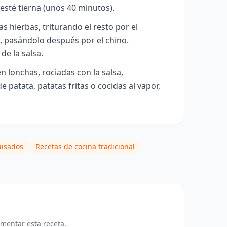
esté tierna (unos 40 minutos).
as hierbas, triturando el resto por el
, pasándolo después por el chino.
de la salsa.
n lonchas, rociadas con la salsa,
patata, patatas fritas o cocidas al vapor
,
uisados
Recetas de cocina tradicional
omentar esta receta.