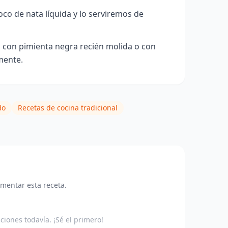
co de nata líquida y lo serviremos de
con pimienta negra recién molida o con
mente.
do
Recetas de cocina tradicional
omentar esta receta.
aciones todavía. ¡Sé el primero!