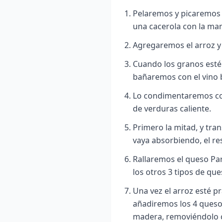
Pelaremos y picaremos l
una cacerola con la mant
Agregaremos el arroz y
Cuando los granos esté
bañaremos con el vino 
Lo condimentaremos con
de verduras caliente.
Primero la mitad, y tra
vaya absorbiendo, el re
Rallaremos el queso P
los otros 3 tipos de que
Una vez el arroz esté p
añadiremos los 4 queso
madera, removiéndolo co