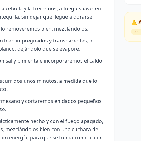
a cebolla y la freiremos, a fuego suave, en
equilla, sin dejar que llegue a dorarse.
⚠️ 
 lo removeremos bien, mezclándolos.
Lec
n bien impregnados y transparentes, lo
blanco, dejándolo que se evapore.
 sal y pimienta e incorporaremos el caldo
nscurridos unos minutos, a medida que lo
sto.
armesano y cortaremos en dados pequeños
so.
rácticamente hecho y con el fuego apagado,
s, mezclándolos bien con una cuchara de
n energía, para que se funda con el calor.