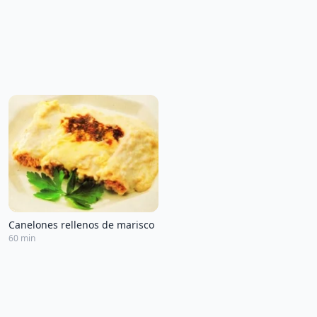
Canelones rellenos de marisco
60 min