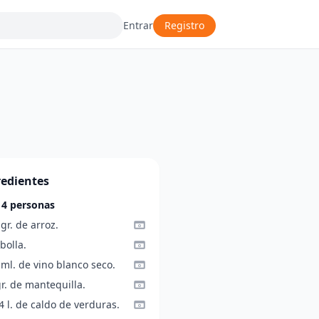
Entrar
Registro
redientes
 4 personas
gr. de arroz.
bolla.
ml. de vino blanco seco.
r. de mantequilla.
4 l. de caldo de verduras.