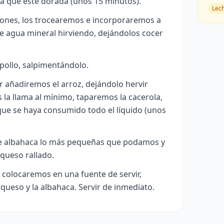
sta que esté dorada (unos 15 minutos).
Lec
ones, los trocearemos e incorporaremos a
de agua mineral hirviendo, dejándolos cocer
pollo, salpimentándolo.
 añadiremos el arroz, dejándolo hervir
la llama al mínimo, taparemos la cacerola,
que se haya consumido todo el líquido (unos
de albahaca lo más pequeñas que podamos y
queso rallado.
lo colocaremos en una fuente de servir,
queso y la albahaca. Servir de inmediato.