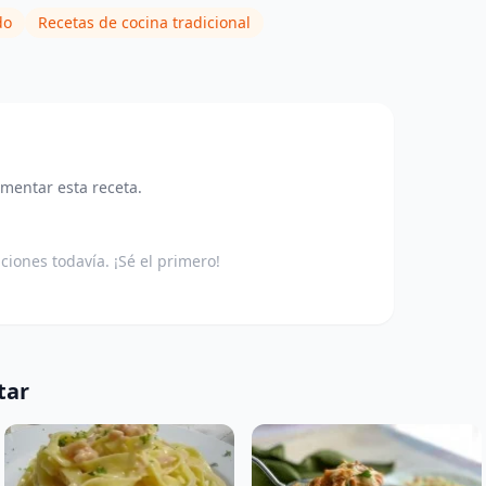
do
Recetas de cocina tradicional
omentar esta receta.
aciones todavía. ¡Sé el primero!
tar