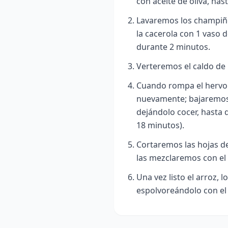
con aceite de oliva, ha
Lavaremos los champiñ
la cacerola con 1 vaso 
durante 2 minutos.
Verteremos el caldo de 
Cuando rompa el hervor
nuevamente; bajaremos 
dejándolo cocer, hasta 
18 minutos).
Cortaremos las hojas 
las mezclaremos con el 
Una vez listo el arroz, 
espolvoreándolo con el 