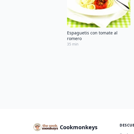
Espaguetis con tomate al
romero
35 min
DESCU
Cookmonkeys