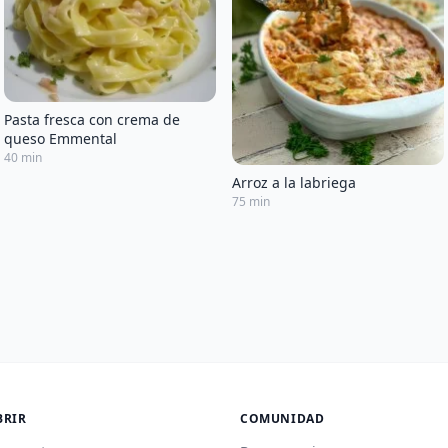
Pasta fresca con crema de
queso Emmental
40 min
Arroz a la labriega
75 min
BRIR
COMUNIDAD