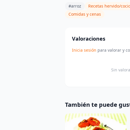
#arroz
Recetas hervido/coci
Comidas y cenas
Valoraciones
Inicia sesión
para valorar y c
Sin valor
También te puede gus