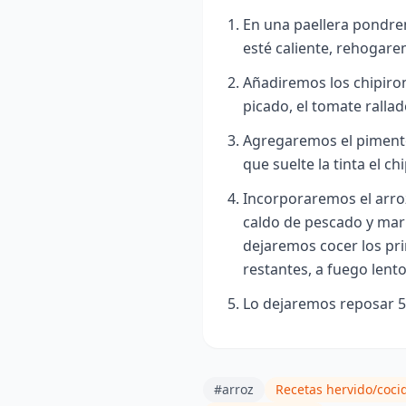
En una paellera pondre
esté caliente, rehogarem
Añadiremos los chipiro
picado, el tomate rallad
Agregaremos el pimentón
que suelte la tinta el ch
Incorporaremos el arro
caldo de pescado y maris
dejaremos cocer los pri
restantes, a fuego lento
Lo dejaremos reposar 5 
#arroz
Recetas hervido/coci