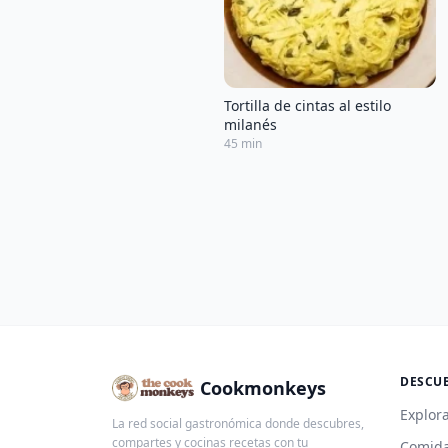
Tortilla de cintas al estilo
milanés
45 min
DESCU
Cookmonkeys
Explora
La red social gastronómica donde descubres,
compartes y cocinas recetas con tu
Comida