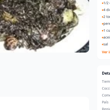
1/2 
4 di
2 t
pere
1 c
acei
sal
Ver 
Deta
Tiem
Cocc
Come
País
Regi