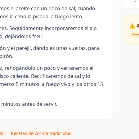
mos el aceite con un poco de sal; cuando
os la cebolla picada, a fuego lento.
⚠️ 
nes. Seguidamente incorporaremos el ajo
Pes
o, dejándolos freír.
 y el perejil, dándoles unas vueltas, para
ipirón.
z, rehogándolo un poco y verteremos el
co caliente. Rectificaremos de sal y lo
meros 5 minutos, a fuego vivo y los otros 15
.
minutos antes de servir.
do
Recetas de cocina tradicional