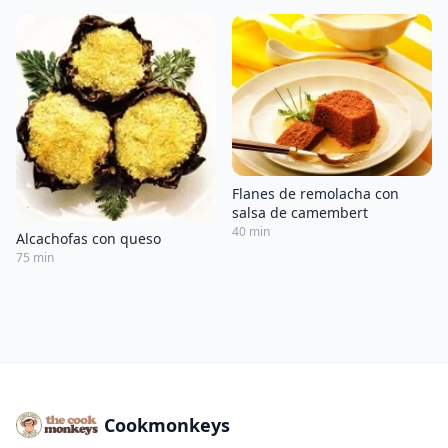
Flanes de remolacha con
salsa de camembert
40 min
Alcachofas con queso
75 min
Cookmonkeys