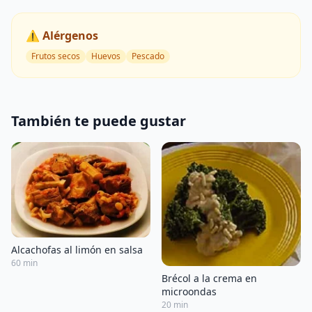
⚠️ Alérgenos
Frutos secos
Huevos
Pescado
También te puede gustar
Alcachofas al limón en salsa
60 min
Brécol a la crema en
microondas
20 min