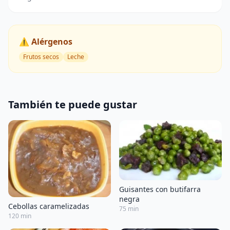
⚠️ Alérgenos
Frutos secos
Leche
También te puede gustar
Guisantes con butifarra
negra
Cebollas caramelizadas
75 min
120 min