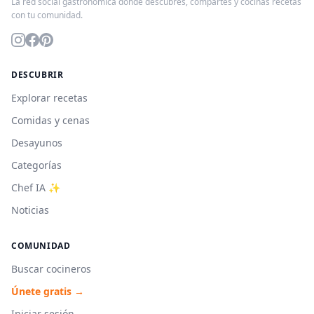
La red social gastronómica donde descubres, compartes y cocinas recetas
con tu comunidad.
DESCUBRIR
Explorar recetas
Comidas y cenas
Desayunos
Categorías
Chef IA ✨
Noticias
COMUNIDAD
Buscar cocineros
Únete gratis →
Iniciar sesión