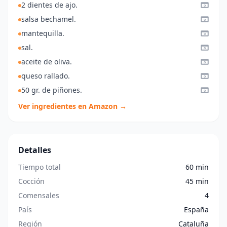
2 dientes de ajo.
salsa bechamel.
mantequilla.
sal.
aceite de oliva.
queso rallado.
50 gr. de piñones.
Ver ingredientes en Amazon →
Detalles
Tiempo total
60 min
Cocción
45 min
Comensales
4
País
España
Región
Cataluña