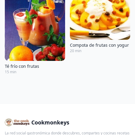
Compota de frutas con yogur
20 min
Té frío con frutas
15 min
Cookmonkeys
La red social gastronómica donde descubres, compartes y cocinas recetas