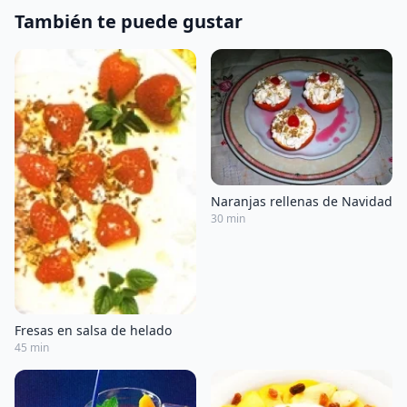
También te puede gustar
Naranjas rellenas de Navidad
30 min
Fresas en salsa de helado
45 min