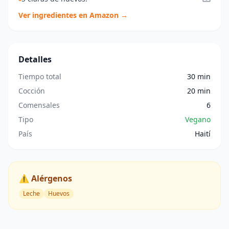
Ver ingredientes en Amazon →
Detalles
Tiempo total
30 min
Cocción
20 min
Comensales
6
Tipo
Vegano
País
Haití
⚠️ Alérgenos
Leche
Huevos