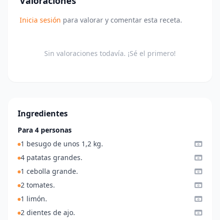
Valoraciones
Inicia sesión
para valorar y comentar esta receta.
Sin valoraciones todavía. ¡Sé el primero!
Ingredientes
Para 4 personas
1 besugo de unos 1,2 kg.
4 patatas grandes.
1 cebolla grande.
2 tomates.
1 limón.
2 dientes de ajo.