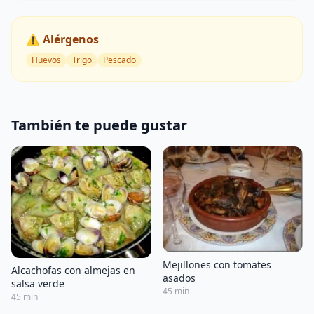
⚠️ Alérgenos
Huevos
Trigo
Pescado
También te puede gustar
Mejillones con tomates
Alcachofas con almejas en
asados
salsa verde
45 min
45 min