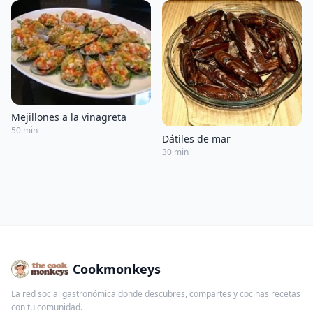
Mejillones a la vinagreta
50 min
Dátiles de mar
30 min
Cookmonkeys
La red social gastronómica donde descubres, compartes y cocinas recetas
con tu comunidad.