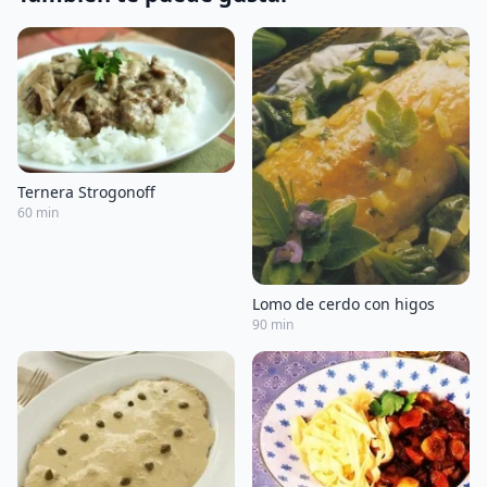
Ternera Strogonoff
60 min
Lomo de cerdo con higos
90 min