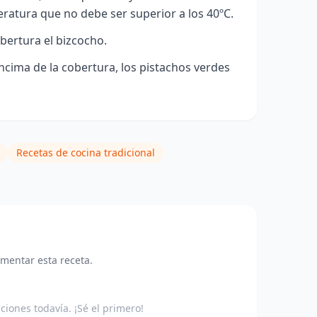
ratura que no debe ser superior a los 40ºC.
bertura el bizcocho.
cima de la cobertura, los pistachos verdes
Recetas de cocina tradicional
omentar esta receta.
aciones todavía. ¡Sé el primero!