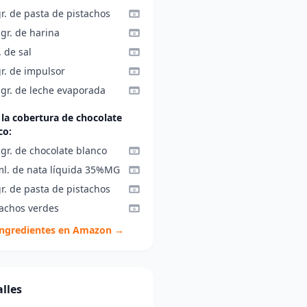
r. de pasta de pistachos
gr. de harina
. de sal
r. de impulsor
 gr. de leche evaporada
 la cobertura de chocolate
co:
gr. de chocolate blanco
ml. de nata líquida 35%MG
r. de pasta de pistachos
tachos verdes
ingredientes en Amazon →
lles