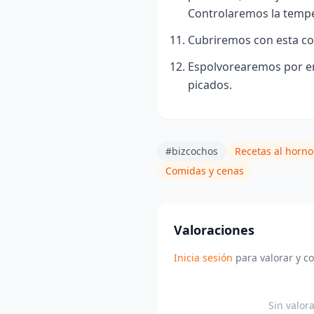
Controlaremos la tempe
Cubriremos con esta co
Espolvorearemos por en
picados.
#bizcochos
Recetas al horno
Comidas y cenas
Valoraciones
Inicia sesión
para valorar y c
Sin valor