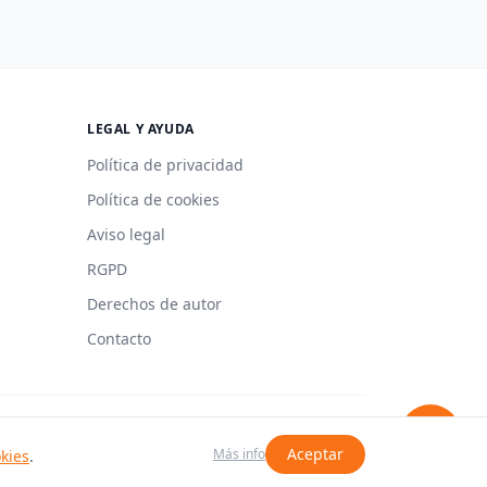
LEGAL Y AYUDA
Política de privacidad
Política de cookies
Aviso legal
RGPD
Derechos de autor
Contacto
Hecho con 🍳 en España
Aceptar
Más info
okies
.