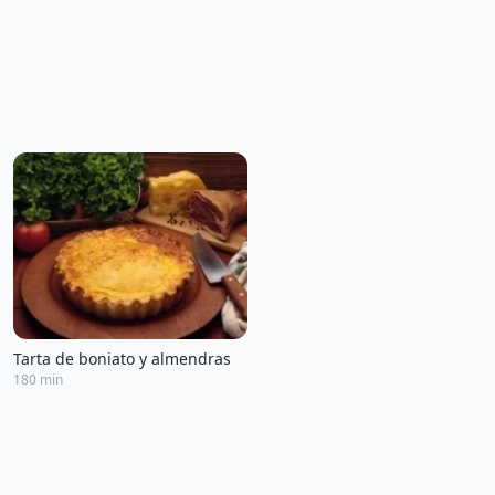
Tarta de boniato y almendras
180 min