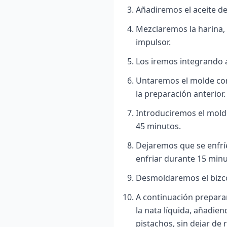
Añadiremos el aceite de 
Mezclaremos la harina, l
impulsor.
Los iremos integrando a
Untaremos el molde con 
la preparación anterior.
Introduciremos el mold
45 minutos.
Dejaremos que se enfríe
enfriar durante 15 minu
Desmoldaremos el bizco
A continuación prepara
la nata líquida, añadien
pistachos, sin dejar de