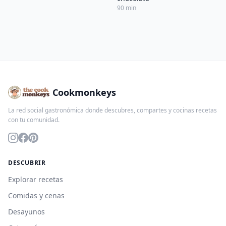
90 min
Cookmonkeys
La red social gastronómica donde descubres, compartes y cocinas recetas
con tu comunidad.
DESCUBRIR
Explorar recetas
Comidas y cenas
Desayunos