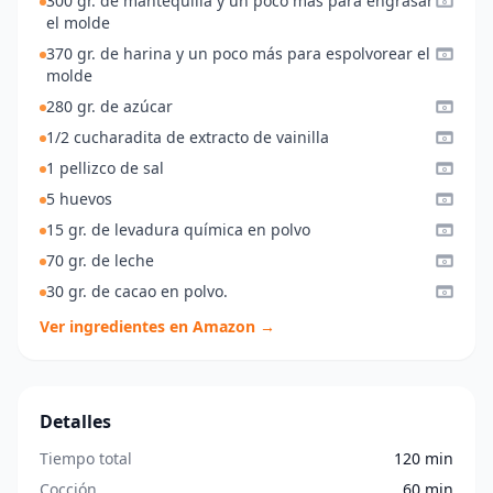
300 gr. de mantequilla y un poco más para engrasar
el molde
370 gr. de harina y un poco más para espolvorear el
molde
280 gr. de azúcar
1/2 cucharadita de extracto de vainilla
1 pellizco de sal
5 huevos
15 gr. de levadura química en polvo
70 gr. de leche
30 gr. de cacao en polvo.
Ver ingredientes en Amazon →
Detalles
Tiempo total
120 min
Cocción
60 min