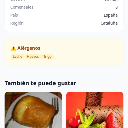
Comensales
8
País
España
Región
Cataluña
⚠️ Alérgenos
Leche
Huevos
Trigo
También te puede gustar