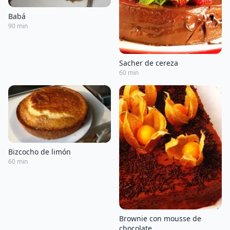
Babá
90 min
Sacher de cereza
60 min
Bizcocho de limón
60 min
Brownie con mousse de
chocolate