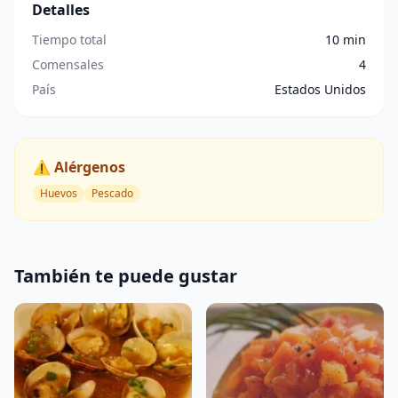
Detalles
Tiempo total
10 min
Comensales
4
País
Estados Unidos
⚠️ Alérgenos
Huevos
Pescado
También te puede gustar