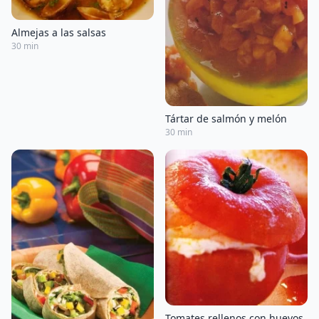
Almejas a las salsas
30 min
Tártar de salmón y melón
30 min
Tomates rellenos con huevos