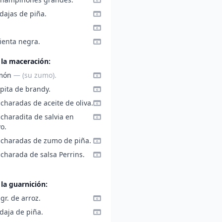
dajas de piña.
ienta negra.
 la maceración:
imón
— (su zumo).
pita de brandy.
charadas de aceite de oliva.
charadita de salvia en
o.
ucharadas de zumo de piña.
charada de salsa Perrins.
 la guarnición:
gr. de arroz.
daja de piña.