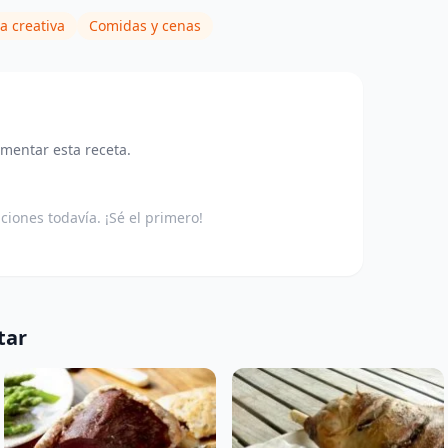
a creativa
Comidas y cenas
omentar esta receta.
aciones todavía. ¡Sé el primero!
tar