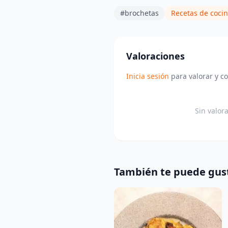
#brochetas
Recetas de cocin
Valoraciones
Inicia sesión
para valorar y c
Sin valor
También te puede gus