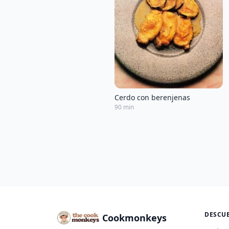
Cerdo con berenjenas
90 min
DESCU
Cookmonkeys