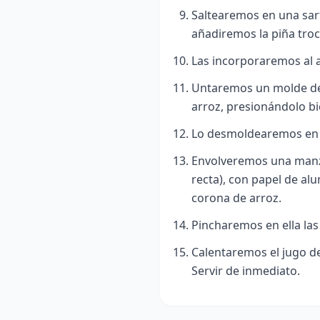
Saltearemos en una sart
añadiremos la piña tro
Las incorporaremos al a
Untaremos un molde de 
arroz, presionándolo bi
Lo desmoldearemos en 
Envolveremos una manza
recta), con papel de alu
corona de arroz.
Pincharemos en ella las
Calentaremos el jugo de 
Servir de inmediato.