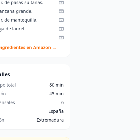
r. de pasas sultanas.
anzana grande.
r. de mantequilla.
ja de laurel.
ingredientes en Amazon →
lles
po total
60 min
ión
45 min
nsales
6
España
ón
Extremadura