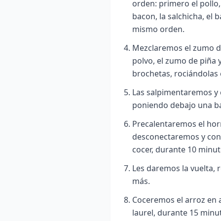
orden: primero el pollo,
bacon, la salchicha, el 
mismo orden.
Mezclaremos el zumo de l
polvo, el zumo de piña y
brochetas, rociándolas c
Las salpimentaremos y c
poniendo debajo una ba
Precalentaremos el horn
desconectaremos y cone
cocer, durante 10 minut
Les daremos la vuelta, 
más.
Coceremos el arroz en 
laurel, durante 15 minu