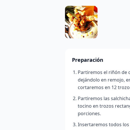
Preparación
Partiremos el riñón de c
dejándolo en remojo, en
cortaremos en 12 trozo
Partiremos las salchicha
tocino en trozos rectan
porciones.
Insertaremos todos los 