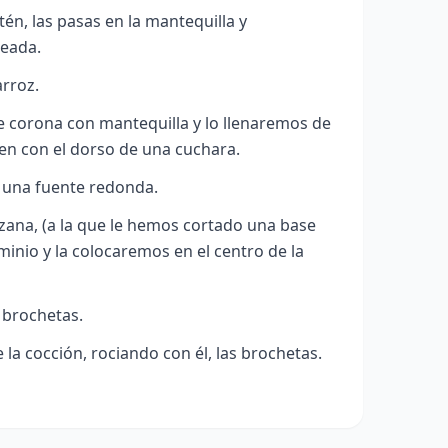
én, las pasas en la mantequilla y
ceada.
rroz.
corona con mantequilla y lo llenaremos de
en con el dorso de una cuchara.
una fuente redonda.
na, (a la que le hemos cortado una base
minio y la colocaremos en el centro de la
 brochetas.
la cocción, rociando con él, las brochetas.