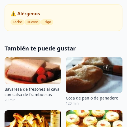
⚠️ Alérgenos
Leche
Huevos
Trigo
También te puede gustar
Bavaresa de fresones al cava
con salsa de frambuesas
Coca de pan o de panadero
20 min
120 min