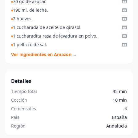
70 gr. de azúcar.
190 ml. de leche.
2 huevos.
1 cucharada de aceite de girasol.
1 cucharadita rasa de levadura en polvo.
1 pellizco de sal.
Ver ingredientes en Amazon →
Detalles
Tiempo total
35 min
Cocción
10 min
Comensales
4
País
España
Región
Andalucía