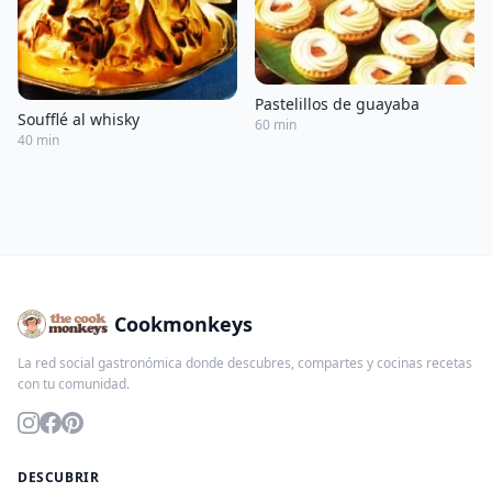
Pastelillos de guayaba
Soufflé al whisky
60 min
40 min
Cookmonkeys
La red social gastronómica donde descubres, compartes y cocinas recetas
con tu comunidad.
DESCUBRIR