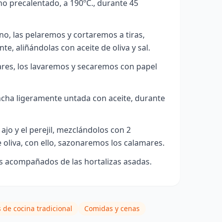
o precalentado, a 190ºC., durante 45
no, las pelaremos y cortaremos a tiras,
e, aliñándolas con aceite de oliva y sal.
res, los lavaremos y secaremos con papel
ncha ligeramente untada con aceite, durante
ajo y el perejil, mezclándolos con 2
 oliva, con ello, sazonaremos los calamares.
es acompañados de las hortalizas asadas.
 de cocina tradicional
Comidas y cenas