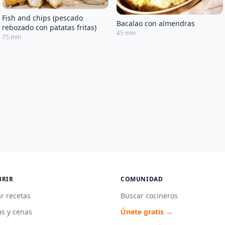
Fish and chips (pescado
Bacalao con almendras
rebozado con patatas fritas)
45 min
75 min
BRIR
COMUNIDAD
r recetas
Buscar cocineros
s y cenas
Únete gratis →