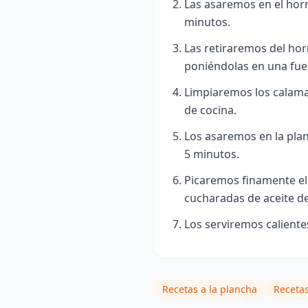
Las asaremos en el horn
minutos.
Las retiraremos del hor
poniéndolas en una fuent
Limpiaremos los calama
de cocina.
Los asaremos en la pla
5 minutos.
Picaremos finamente el 
cucharadas de aceite de
Los serviremos calient
Recetas a la plancha
Recetas