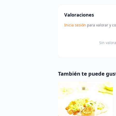
Valoraciones
Inicia sesión
para valorar y c
Sin valor
También te puede gus