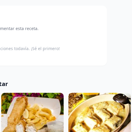
omentar esta receta.
aciones todavía. ¡Sé el primero!
tar