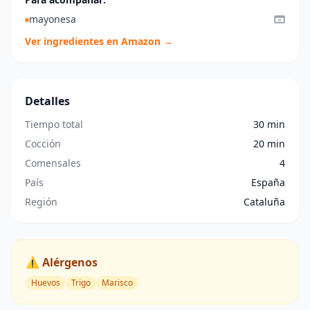
mayonesa
Ver ingredientes en Amazon →
Detalles
Tiempo total
30 min
Cocción
20 min
Comensales
4
País
España
Región
Cataluña
⚠️ Alérgenos
Huevos
Trigo
Marisco