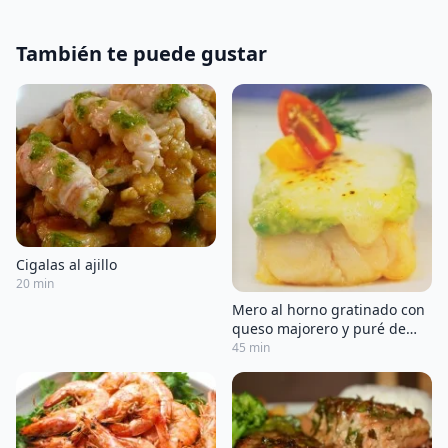
También te puede gustar
Cigalas al ajillo
20 min
Mero al horno gratinado con
queso majorero y puré de
aguacate
45 min