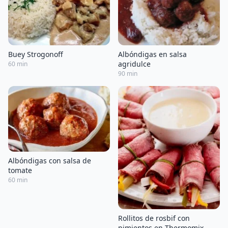
Buey Strogonoff
Albóndigas en salsa
agridulce
60 min
90 min
Albóndigas con salsa de
tomate
60 min
Rollitos de rosbif con
pimientos en Thermomix