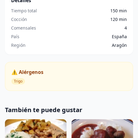
Detalles
Tiempo total
150 min
Cocción
120 min
Comensales
4
País
España
Región
Aragón
⚠️ Alérgenos
Trigo
También te puede gustar