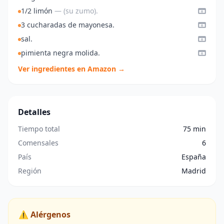
1/2 limón
— (su zumo).
3 cucharadas de mayonesa.
sal.
pimienta negra molida.
Ver ingredientes en Amazon →
Detalles
Tiempo total
75 min
Comensales
6
País
España
Región
Madrid
⚠️ Alérgenos