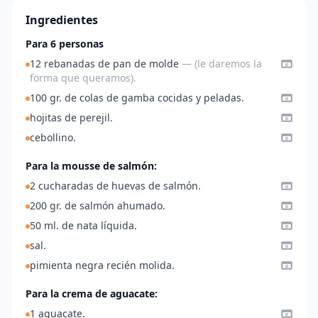
Ingredientes
Para 6 personas
12 rebanadas de pan de molde
— (le daremos la
forma que queramos).
100 gr. de colas de gamba cocidas y peladas.
hojitas de perejil.
cebollino.
Para la mousse de salmón:
2 cucharadas de huevas de salmón.
200 gr. de salmón ahumado.
50 ml. de nata líquida.
sal.
pimienta negra recién molida.
Para la crema de aguacate:
1 aguacate.