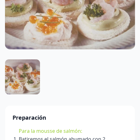
Preparación
Para la mousse de salmón:
Batiremos el salmón ahumado con 2