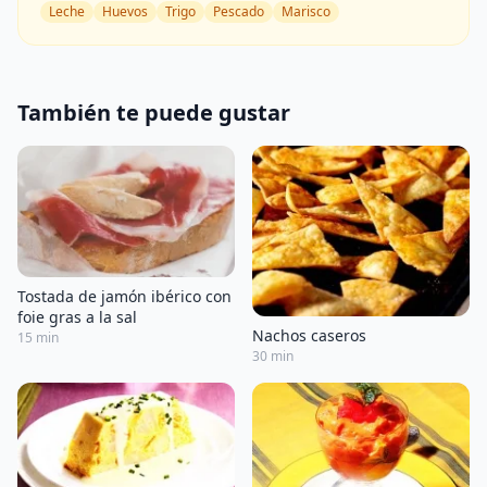
Leche
Huevos
Trigo
Pescado
Marisco
También te puede gustar
Tostada de jamón ibérico con
foie gras a la sal
Nachos caseros
15 min
30 min