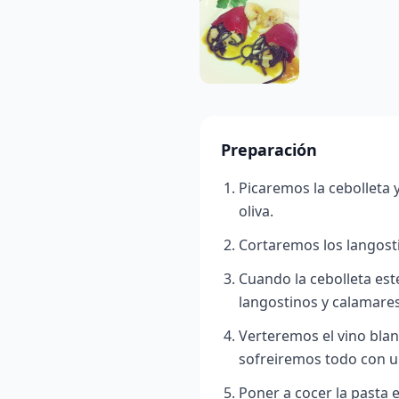
Preparación
Picaremos la cebolleta 
oliva.
Cortaremos los langost
Cuando la cebolleta est
langostinos y calamares
Verteremos el vino bla
sofreiremos todo con un
Poner a cocer la pasta e