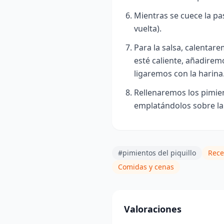
Mientras se cuece la pa
vuelta).
Para la salsa, calentar
esté caliente, añadiremo
ligaremos con la harina
Rellenaremos los pimien
emplatándolos sobre la 
#pimientos del piquillo
Rece
Comidas y cenas
Valoraciones