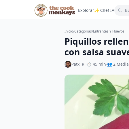
Explorar
✨ Chef IA
Inicio
/
Categorías
/
Entrantes Y Huevos
Piquillos relle
con salsa suav
Patxi R.
·
⏱ 45 min
·
👥 2
·
Media