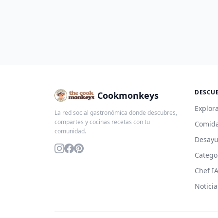
DESCU
Cookmonkeys
Explora
La red social gastronómica donde descubres,
compartes y cocinas recetas con tu
Comida
comunidad.
Desay
Catego
Chef I
Noticia