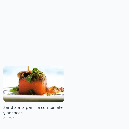
Sandía a la parrilla con tomate
y anchoas
45 min