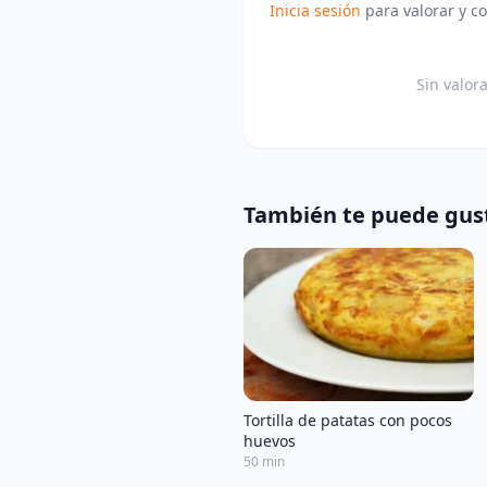
Inicia sesión
para valorar y c
Sin valor
También te puede gus
Tortilla de patatas con pocos
huevos
50 min