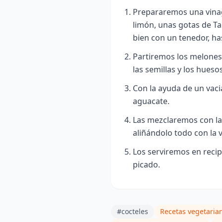
Prepararemos una vinagr
limón, unas gotas de Ta
bien con un tenedor, ha
Partiremos los melones 
las semillas y los huesos
Con la ayuda de un vac
aguacate.
Las mezclaremos con las
aliñándolo todo con la v
Los serviremos en reci
picado.
#cocteles
Recetas vegetaria