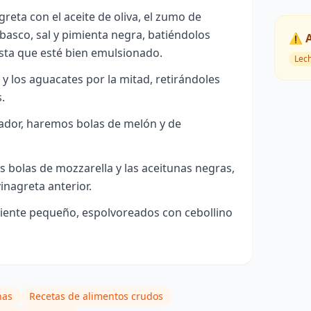
eta con el aceite de oliva, el zumo de
basco, sal y pimienta negra, batiéndolos
⚠️ 
sta que esté bien emulsionado.
Lec
y los aguacates por la mitad, retirándoles
.
iador, haremos bolas de melón y de
 bolas de mozzarella y las aceitunas negras,
inagreta anterior.
piente pequeño, espolvoreados con cebollino
nas
Recetas de alimentos crudos