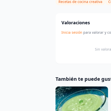
Recetas de cocina creativa
C
Valoraciones
Inicia sesión
para valorar y c
Sin valor
También te puede gus