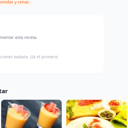
omidas y cenas
omentar esta receta.
aciones todavía. ¡Sé el primero!
tar