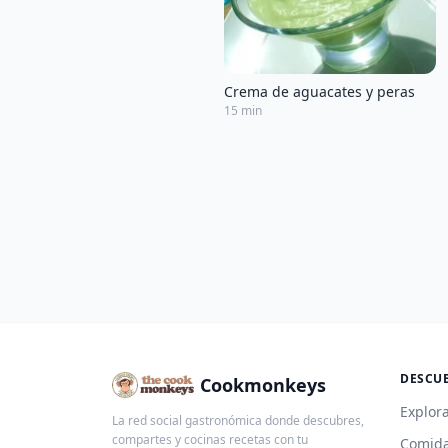
Crema de aguacates y peras
15 min
DESCU
Cookmonkeys
Explora
La red social gastronómica donde descubres,
compartes y cocinas recetas con tu
Comida