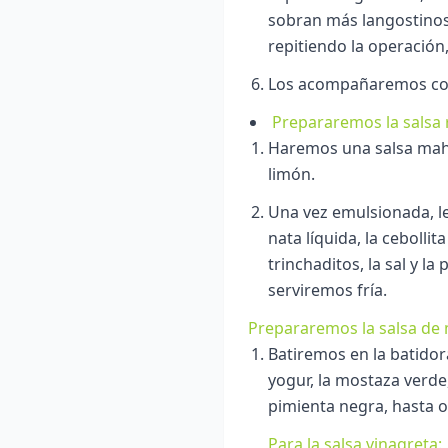
sobran más langostinos
repitiendo la operació
Los acompañaremos con 
Prepararemos la salsa 
Haremos una salsa maho
limón.
Una vez emulsionada, le
nata líquida, la cebollita
trinchaditos, la sal y l
serviremos fría.
Prepararemos la salsa de
Batiremos en la batidor
yogur, la mostaza verde, l
pimienta negra, hasta o
Para la salsa vinagreta: