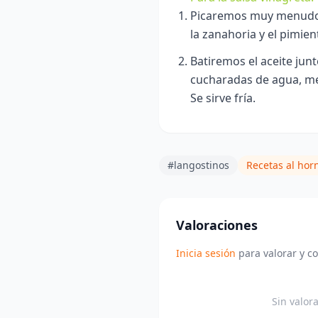
Picaremos muy menudo, l
la zanahoria y el pimien
Batiremos el aceite junto
cucharadas de agua, mez
Se sirve fría.
#langostinos
Recetas al hor
Valoraciones
Inicia sesión
para valorar y c
Sin valor