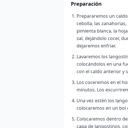
Preparación
Prepararemos un caldo e
cebolla, las zanahorias, 
pimienta blanca, la hoja
sal, dejándolo cocer, d
dejaremos enfriar.
Lavaremos los langosti
colocándolos en una fu
con el caldo anterior y
Los coceremos en el ho
minutos. Los escurrire
Una vez estén los lango
colocaremos en un bol
Colocaremos dentro de 
capa de langostinos, c