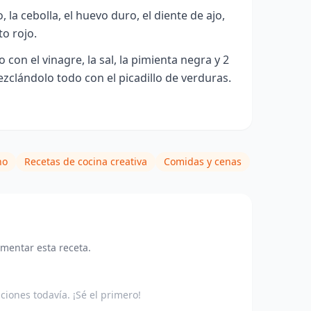
a cebolla, el huevo duro, el diente de ajo,
to rojo.
 con el vinagre, la sal, la pimienta negra y 2
clándolo todo con el picadillo de verduras.
no
Recetas de cocina creativa
Comidas y cenas
omentar esta receta.
aciones todavía. ¡Sé el primero!