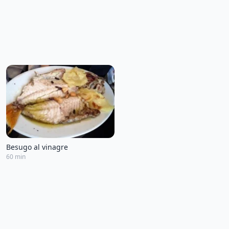
Besugo al vinagre
60 min