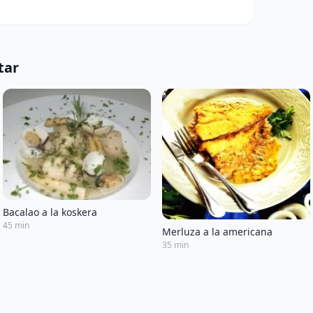
tar
Bacalao a la koskera
45 min
Merluza a la americana
35 min