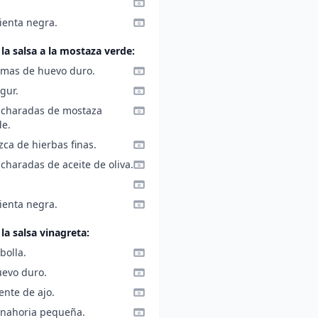
ienta negra.
 la salsa a la mostaza verde:
emas de huevo duro.
gur.
ucharadas de mostaza
de.
zca de hierbas finas.
charadas de aceite de oliva.
ienta negra.
la salsa vinagreta:
bolla.
uevo duro.
ente de ajo.
anahoria pequeña.