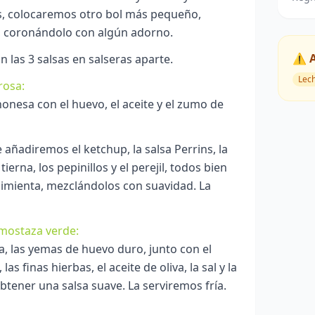
, colocaremos otro bol más pequeño,
n, coronándolo con algún adorno.
⚠️ 
las 3 salsas en salseras aparte.
Lec
rosa:
nesa con el huevo, el aceite y el zumo de
 añadiremos el ketchup, la salsa Perrins, la
 tierna, los pepinillos y el perejil, todos bien
a pimienta, mezclándolos con suavidad. La
 mostaza verde:
a, las yemas de huevo duro, junto con el
as finas hierbas, el aceite de oliva, la sal y la
btener una salsa suave. La serviremos fría.