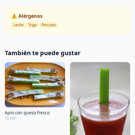
⚠️ Alérgenos
Leche
Trigo
Pescado
También te puede gustar
Apio con queso fresco
15 min