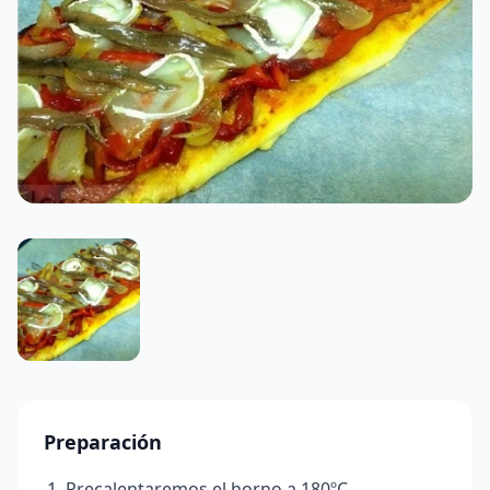
Preparación
Precalentaremos el horno a 180ºC.