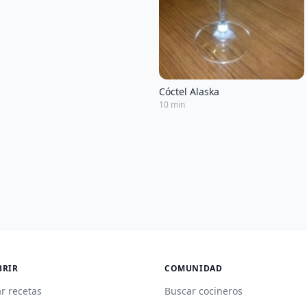
Cóctel Alaska
10 min
BRIR
COMUNIDAD
r recetas
Buscar cocineros