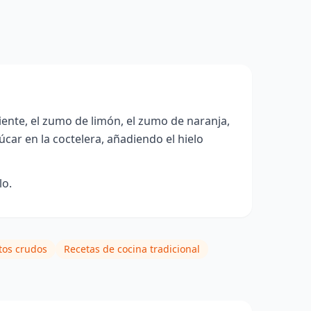
ente, el zumo de limón, el zumo de naranja,
zúcar en la coctelera, añadiendo el hielo
lo.
tos crudos
Recetas de cocina tradicional