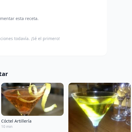
omentar esta receta.
aciones todavía. ¡Sé el primero!
tar
Cóctel Artillería
10 min