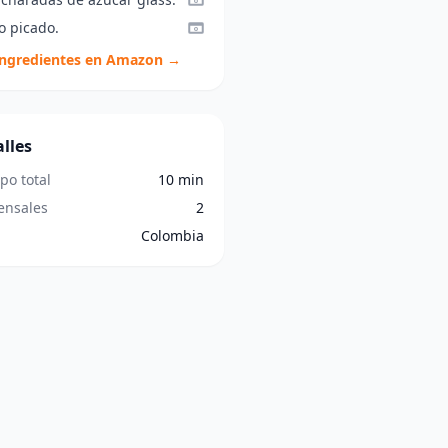
o picado.
ingredientes en Amazon →
lles
po total
10 min
nsales
2
Colombia