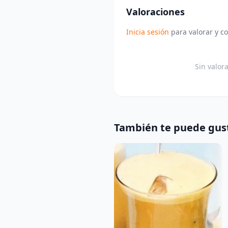
Valoraciones
Inicia sesión
para valorar y c
Sin valor
También te puede gus