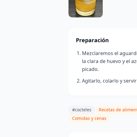
Preparación
Mezclaremos el aguardi
la clara de huevo y el a
picado.
Agitarlo, colarlo y servir
#cocteles
Recetas de alimen
Comidas y cenas