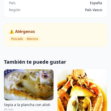
País
España
Región
País Vasco
⚠️ Alérgenos
Pescado
Marisco
También te puede gustar
Sepia a la plancha con alioli
40 min