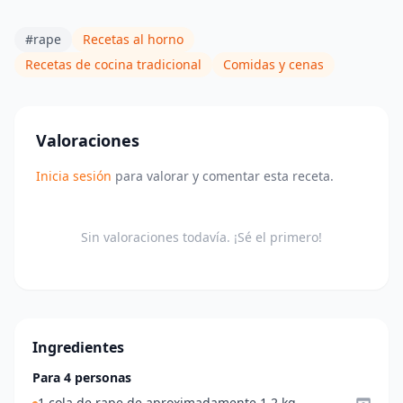
#rape
Recetas al horno
Recetas de cocina tradicional
Comidas y cenas
Valoraciones
Inicia sesión
para valorar y comentar esta receta.
Sin valoraciones todavía. ¡Sé el primero!
Ingredientes
Para 4 personas
1 cola de rape de aproximadamente 1,2 kg.