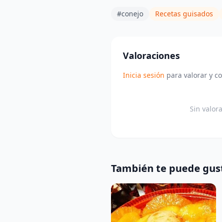
#conejo
Recetas guisados
Valoraciones
Inicia sesión
para valorar y c
Sin valor
También te puede gus