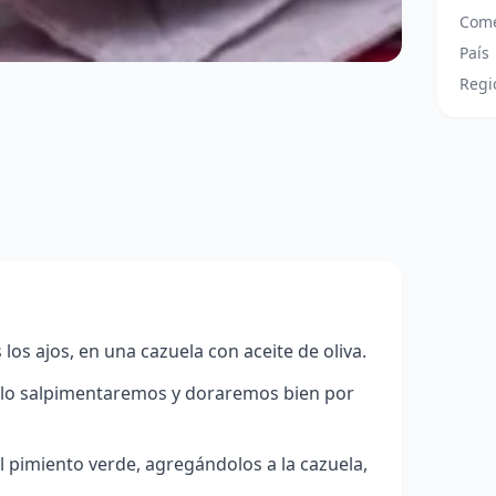
Come
País
Regi
os ajos, en una cazuela con aceite de oliva.
 lo salpimentaremos y doraremos bien por
el pimiento verde, agregándolos a la cazuela,