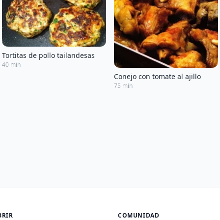
Tortitas de pollo tailandesas
40 min
Conejo con tomate al ajillo
75 min
BRIR
COMUNIDAD