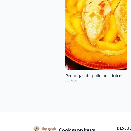
Pechugas de pollo agridulces
60 min
DESCU
Cookmonkeys