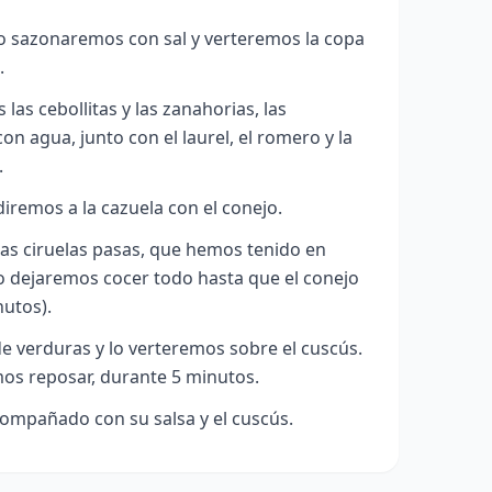
lo sazonaremos con sal y verteremos la copa
.
as cebollitas y las zanahorias, las
n agua, junto con el laurel, el romero y la
.
iremos a la cazuela con el conejo.
s ciruelas pasas, que hemos tenido en
o dejaremos cocer todo hasta que el conejo
nutos).
e verduras y lo verteremos sobre el cuscús.
os reposar, durante 5 minutos.
compañado con su salsa y
el cuscús.