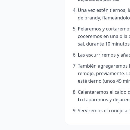
Una vez estén tiernos, 
de brandy, flameándolo
Pelaremos y cortaremos l
coceremos en una olla co
sal, durante 10 minutos
Las escurriremos y añad
También agregaremos la
remojo, previamente. L
esté tierno (unos 45 mi
Calentaremos el caldo d
Lo taparemos y dejarem
Serviremos el conejo a