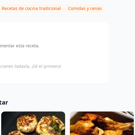
Recetas de cocina tradicional
Comidas y cenas
omentar esta receta.
aciones todavía. ¡Sé el primero!
tar