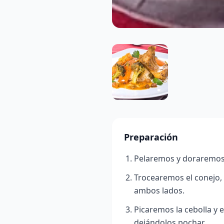
Preparación
Pelaremos y doraremos l
Trocearemos el conejo,
ambos lados.
Picaremos la cebolla y 
dejándolos pochar.