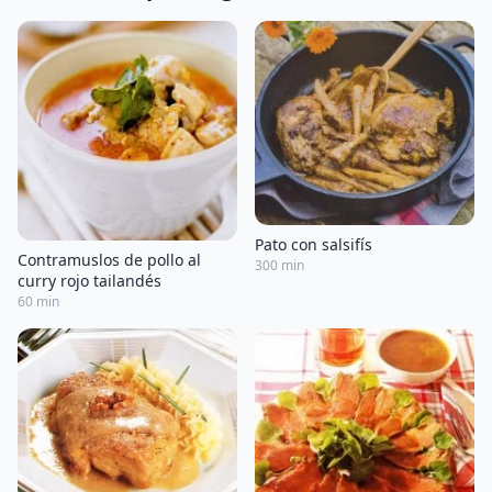
Pato con salsifís
Contramuslos de pollo al
300 min
curry rojo tailandés
60 min