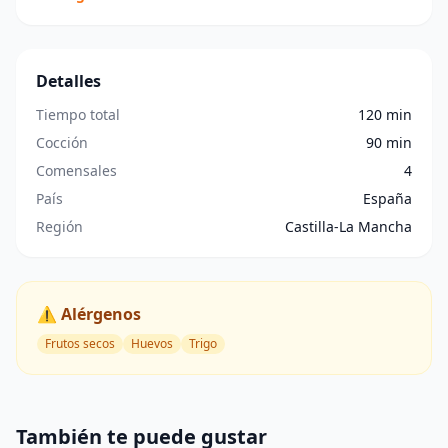
Detalles
Tiempo total
120 min
Cocción
90 min
Comensales
4
País
España
Región
Castilla-La Mancha
⚠️ Alérgenos
Frutos secos
Huevos
Trigo
También te puede gustar