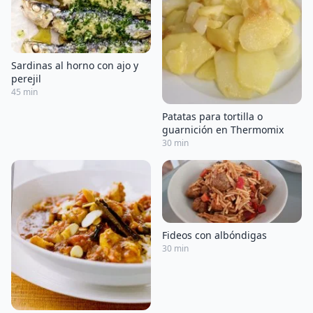
Sardinas al horno con ajo y
perejil
45 min
Patatas para tortilla o
guarnición en Thermomix
30 min
Fideos con albóndigas
30 min