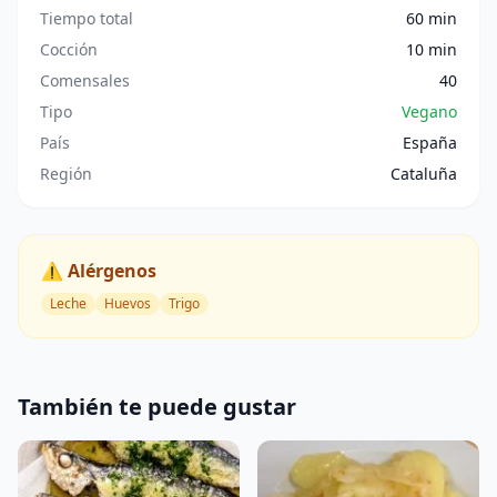
Tiempo total
60 min
Cocción
10 min
Comensales
40
Tipo
Vegano
País
España
Región
Cataluña
⚠️ Alérgenos
Leche
Huevos
Trigo
También te puede gustar