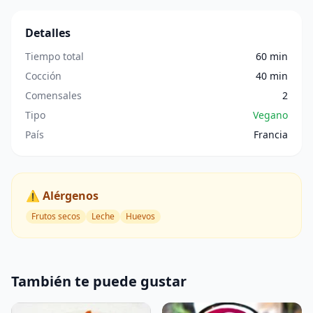
Detalles
Tiempo total
60 min
Cocción
40 min
Comensales
2
Tipo
Vegano
País
Francia
⚠️ Alérgenos
Frutos secos
Leche
Huevos
También te puede gustar