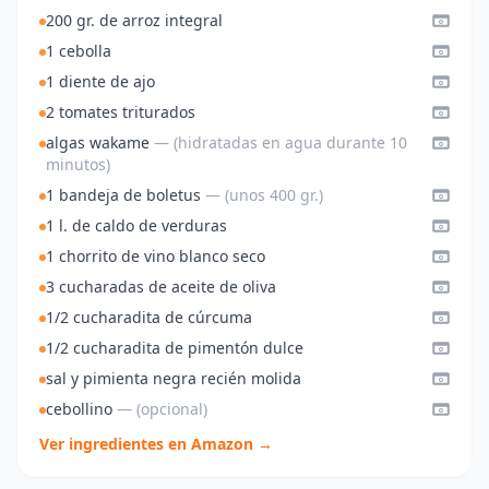
200 gr. de arroz integral
1 cebolla
1 diente de ajo
2 tomates triturados
algas wakame
— (hidratadas en agua durante 10
minutos)
1 bandeja de boletus
— (unos 400 gr.)
1 l. de caldo de verduras
1 chorrito de vino blanco seco
3 cucharadas de aceite de oliva
1/2 cucharadita de cúrcuma
1/2 cucharadita de pimentón dulce
sal y pimienta negra recién molida
cebollino
— (opcional)
Ver ingredientes en Amazon →