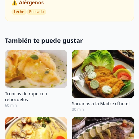
⚠️ Alérgenos
Leche
Pescado
También te puede gustar
Troncos de rape con
rebozuelos
Sardinas a la Maitre d`hotel
60 min
30 min