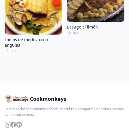
Besugo al limón
45 min
Lomos de merluza con
angulas
45 min
Cookmonkeys
La red social gastronómica donde descubres, compartes y cocinas recetas
con tu comunidad.