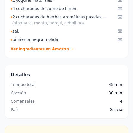
2 yogures naturales.
4 cucharadas de zumo de limón.
2 cucharadas de hierbas aromáticas picadas
—
(albahaca, menta, perejil, cebollino).
sal.
pimienta negra molida
Ver ingredientes en Amazon →
Detalles
Tiempo total
45 min
Cocción
30 min
Comensales
4
País
Grecia