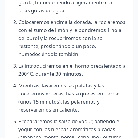
gorda, humedeciéndola ligeramente con
unas gotas de agua.
Colocaremos encima la dorada, la rociaremos
con el zumo de limón y le pondremos 1 hoja
de laurel y la recubriremos con la sal
restante, presionándola un poco,
humedeciéndola también.
La introduciremos en el horno precalentado a
200º C. durante 30 minutos.
Mientras, lavaremos las patatas y las
coceremos enteras, hasta que estén tiernas
(unos 15 minutos)
, las pelaremos y
reservaremos en caliente.
Prepararemos la salsa de yogur, batiendo el
yogur con las hierbas aromáticas picadas
(albahaca, menta, perejil, cebollino), el zumo