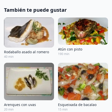
También te puede gustar
Atún con pisto
Rodaballo asado al romero
190 min
40 min
Arenques con uvas
Esqueixada de bacalao
20 min
15 min