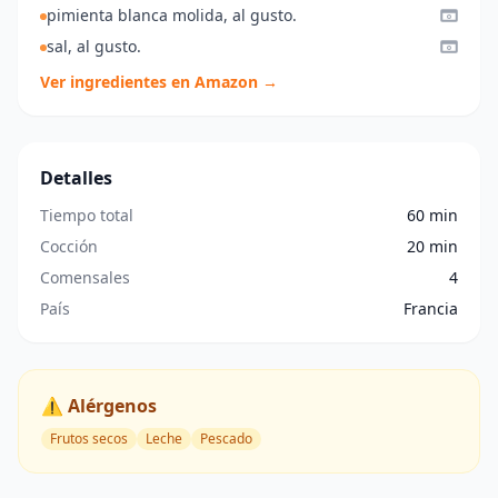
pimienta blanca molida, al gusto.
sal, al gusto.
Ver ingredientes en Amazon →
Detalles
Tiempo total
60 min
Cocción
20 min
Comensales
4
País
Francia
⚠️ Alérgenos
Frutos secos
Leche
Pescado