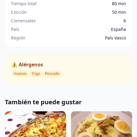
Tiempo total
80 min
Cocción
50 min
Comensales
6
País
España
Región
País Vasco
⚠️ Alérgenos
Huevos
Trigo
Pescado
También te puede gustar