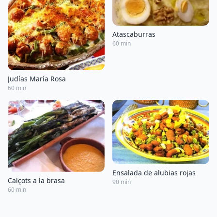
Atascaburras
60 min
Judías María Rosa
60 min
Ensalada de alubias rojas
Calçots a la brasa
90 min
60 min