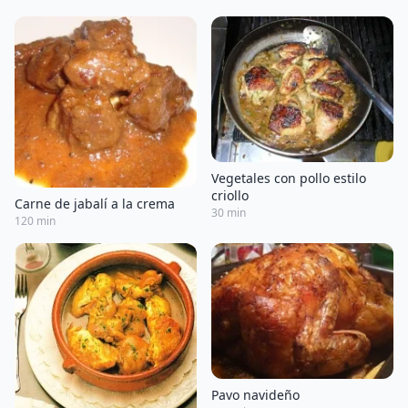
Vegetales con pollo estilo
criollo
Carne de jabalí a la crema
30 min
120 min
Pavo navideño