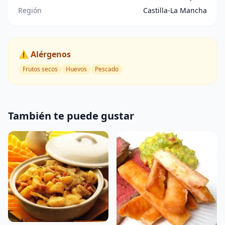
Región
Castilla-La Mancha
⚠️ Alérgenos
Frutos secos
Huevos
Pescado
También te puede gustar