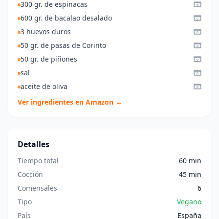
300 gr. de espinacas
600 gr. de bacalao desalado
3 huevos duros
50 gr. de pasas de Corinto
50 gr. de piñones
sal
aceite de oliva
Ver ingredientes en Amazon →
Detalles
Tiempo total
60 min
Cocción
45 min
Comensales
6
Tipo
Vegano
País
España