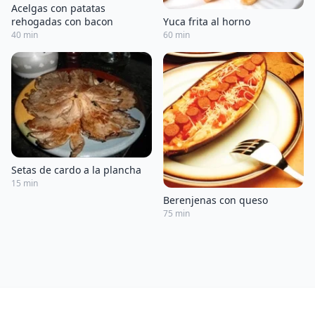
Acelgas con patatas
Yuca frita al horno
rehogadas con bacon
60 min
40 min
Setas de cardo a la plancha
15 min
Berenjenas con queso
75 min