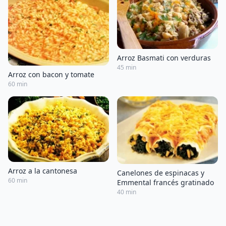
Arroz Basmati con verduras
45 min
Arroz con bacon y tomate
60 min
Arroz a la cantonesa
Canelones de espinacas y
60 min
Emmental francés gratinado
40 min