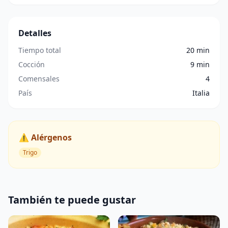
Detalles
Tiempo total
20 min
Cocción
9 min
Comensales
4
País
Italia
⚠️ Alérgenos
Trigo
También te puede gustar