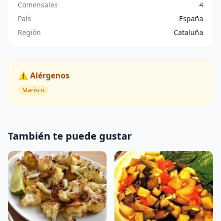
Comensales
4
País
España
Región
Cataluña
⚠️ Alérgenos
Marisco
También te puede gustar