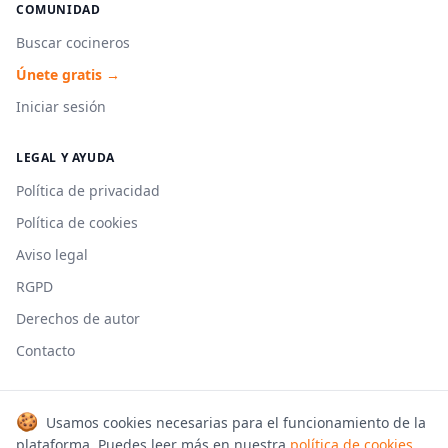
COMUNIDAD
Buscar cocineros
Únete gratis →
Iniciar sesión
LEGAL Y AYUDA
Política de privacidad
Política de cookies
Aviso legal
RGPD
Derechos de autor
Contacto
🍪
Usamos cookies necesarias para el funcionamiento de la
© 2026 Cookmonkeys. Todos los derechos reservados.
plataforma. Puedes leer más en nuestra
política de cookies
.