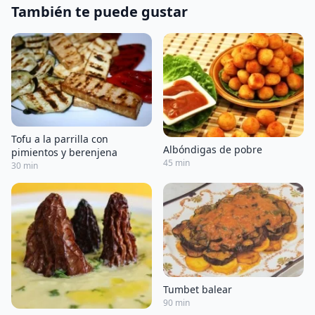
También te puede gustar
Tofu a la parrilla con
Albóndigas de pobre
pimientos y berenjena
45 min
30 min
Tumbet balear
90 min