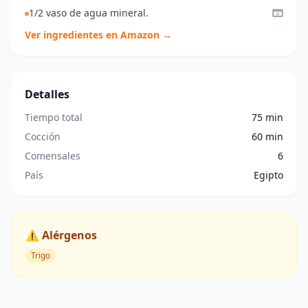
1/2 vaso de agua mineral.
Ver ingredientes en Amazon →
Detalles
Tiempo total
75 min
Cocción
60 min
Comensales
6
País
Egipto
⚠️ Alérgenos
Trigo