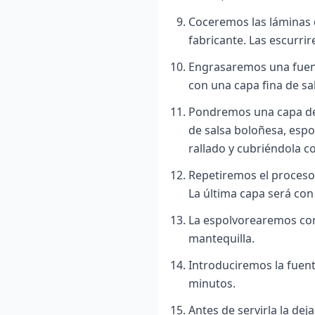
Coceremos las láminas d
fabricante. Las escurr
Engrasaremos una fuen
con una capa fina de sa
Pondremos una capa de 
de salsa boloñesa, esp
rallado y cubriéndola 
Repetiremos el proceso,
La última capa será co
La espolvorearemos con 
mantequilla.
Introduciremos la fuent
minutos.
Antes de servirla la de