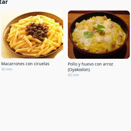
tar
Macarrones con ciruelas
Pollo y huevo con arroz
30 min
(Oyakodon)
60 min