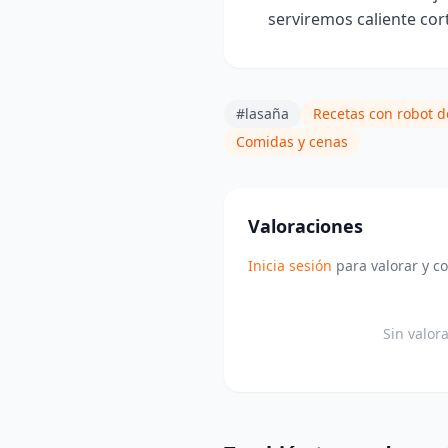
serviremos caliente co
#lasaña
Recetas con robot d
Comidas y cenas
Valoraciones
Inicia sesión
para valorar y c
Sin valor