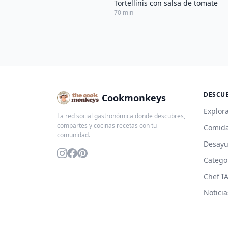
Tortellinis con salsa de tomate
70 min
DESCU
Cookmonkeys
Explora
La red social gastronómica donde descubres,
compartes y cocinas recetas con tu
Comida
comunidad.
Desay
Catego
Chef I
Noticia