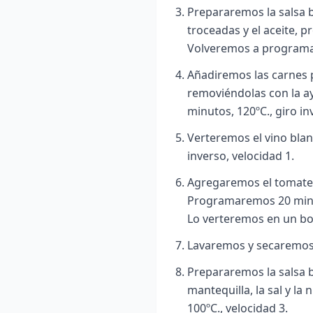
Prepararemos la salsa b
troceadas y el aceite, 
Volveremos a programar
Añadiremos las carnes p
removiéndolas con la a
minutos, 120ºC., giro in
Verteremos el vino bla
inverso, velocidad 1.
Agregaremos el tomate tr
Programaremos 20 minut
Lo verteremos en un bo
Lavaremos y secaremos 
Prepararemos la salsa b
mantequilla, la sal y 
100ºC., velocidad 3.