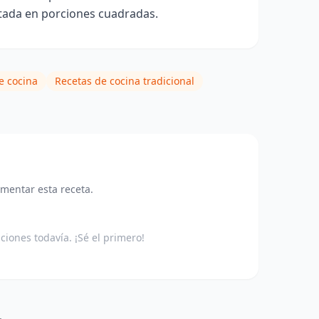
rtada en porciones cuadradas.
e cocina
Recetas de cocina tradicional
omentar esta receta.
aciones todavía. ¡Sé el primero!