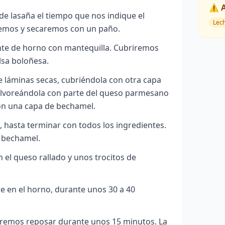
⚠️ 
e lasaña el tiempo que nos indique el
Lec
iremos y secaremos con un paño.
te de horno con mantequilla. Cubriremos
lsa boloñesa.
láminas secas, cubriéndola con otra capa
olvoreándola con parte del queso parmesano
con una capa de bechamel.
 hasta terminar con todos los ingredientes.
n bechamel.
el queso rallado y unos trocitos de
e en el horno, durante unos 30 a 40
jaremos reposar durante unos 15 minutos. La