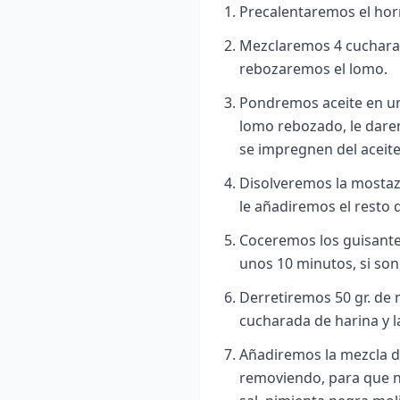
Precalentaremos el hor
Mezclaremos 4 cucharad
rebozaremos el lomo.
Pondremos aceite en un
lomo rebozado, le darem
se impregnen del aceite
Disolveremos la mostaz
le añadiremos el resto 
Coceremos los guisantes
unos 10 minutos, si so
Derretiremos 50 gr. de 
cucharada de harina y l
Añadiremos la mezcla d
removiendo, para que 