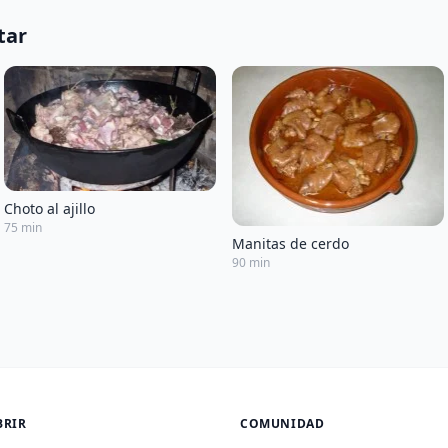
tar
Choto al ajillo
75 min
Manitas de cerdo
90 min
BRIR
COMUNIDAD