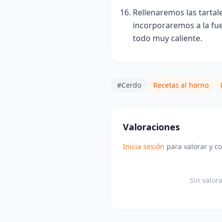
Rellenaremos las tartale
incorporaremos a la fu
todo muy caliente.
#Cerdo
Recetas al horno
Valoraciones
Inicia sesión
para valorar y c
Sin valor