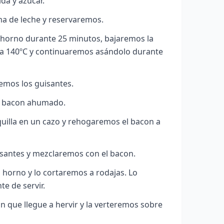
da y azúcar.
a de leche y reservaremos.
 horno durante 25 minutos, bajaremos la
a 140ºC y continuaremos asándolo durante
emos los guisantes.
l bacon ahumado.
uilla en un cazo y rehogaremos el bacon a
santes y mezclaremos con el bacon.
 horno y lo cortaremos a rodajas. Lo
e de servir.
in que llegue a hervir y la verteremos sobre