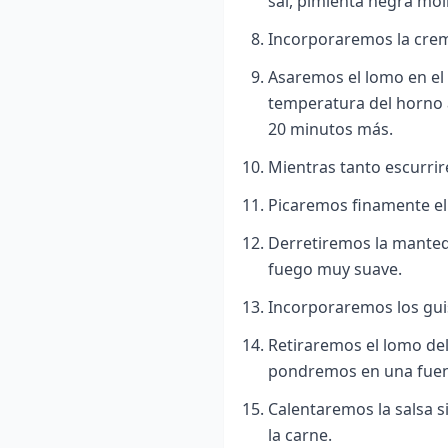
sal, pimienta negra moli
Incorporaremos la crem
Asaremos el lomo en el
temperatura del horno 
20 minutos más.
Mientras tanto escurrir
Picaremos finamente e
Derretiremos la manteq
fuego muy suave.
Incorporaremos los gui
Retiraremos el lomo del
pondremos en una fuent
Calentaremos la salsa s
la carne.