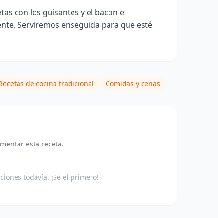
tas con los guisantes y el bacon e
ente. Serviremos enseguida para que esté
Recetas de cocina tradicional
Comidas y cenas
omentar esta receta.
aciones todavía. ¡Sé el primero!