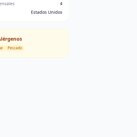
nsales
4
Estados Unidos
Alérgenos
he
Pescado