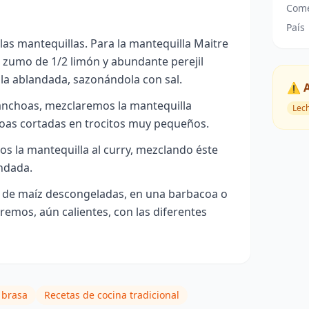
Come
País
as mantequillas. Para la mantequilla Maitre
 zumo de 1/2 limón y abundante perejil
la ablandada, sazonándola con sal.
⚠️ 
 anchoas, mezclaremos la mantequilla
Lec
oas cortadas en trocitos muy pequeños.
s la mantequilla al curry, mezclando éste
andada.
 de maíz descongeladas, en una barbacoa o
remos, aún calientes, con las diferentes
o brasa
Recetas de cocina tradicional