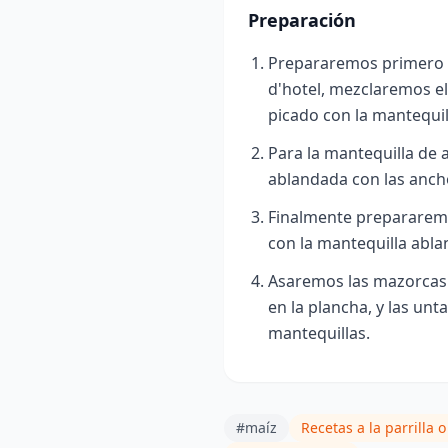
Preparación
Prepararemos primero l
d'hotel, mezclaremos el
picado con la mantequil
Para la mantequilla de
ablandada con las anch
Finalmente prepararemo
con la mantequilla abl
Asaremos las mazorcas
en la plancha,
y las unta
mantequillas.
#maíz
Recetas a la parrilla 