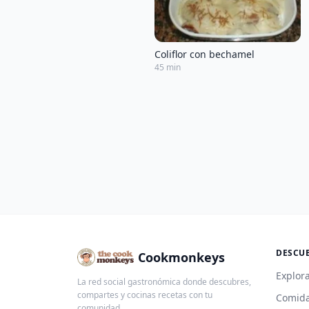
Coliflor con bechamel
45 min
DESCU
Cookmonkeys
Explora
La red social gastronómica donde descubres,
compartes y cocinas recetas con tu
Comida
comunidad.