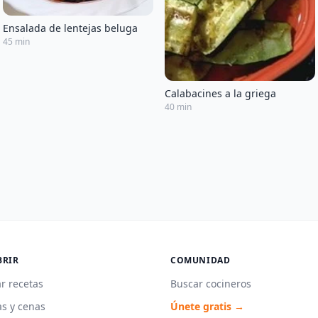
Ensalada de lentejas beluga
45 min
Calabacines a la griega
40 min
BRIR
COMUNIDAD
r recetas
Buscar cocineros
s y cenas
Únete gratis →