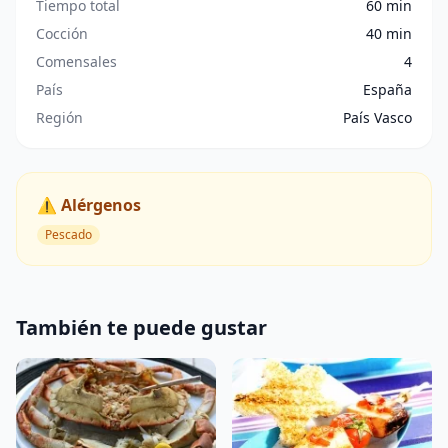
Tiempo total
60 min
Cocción
40 min
Comensales
4
País
España
Región
País Vasco
⚠️ Alérgenos
Pescado
También te puede gustar