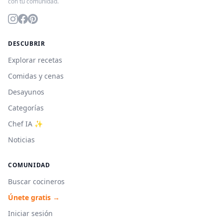
con tu comunidad.
DESCUBRIR
Explorar recetas
Comidas y cenas
Desayunos
Categorías
Chef IA ✨
Noticias
COMUNIDAD
Buscar cocineros
Únete gratis →
Iniciar sesión