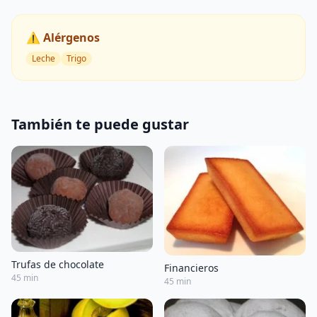
⚠️ Alérgenos
Leche
Trigo
También te puede gustar
Trufas de chocolate
Financieros
45 min
45 min