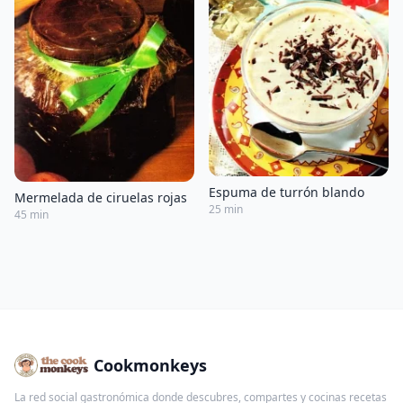
Espuma de turrón blando
Mermelada de ciruelas rojas
25 min
45 min
Cookmonkeys
La red social gastronómica donde descubres, compartes y cocinas recetas