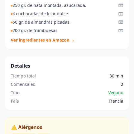
250 gr. de nata montada, azucarada.
4 cucharadas de licor dulce.
60 gr. de almendras picadas.
200 gr. de frambuesas
Ver ingredientes en Amazon →
Detalles
Tiempo total
30 min
Comensales
2
Tipo
Vegano
País
Francia
⚠️ Alérgenos