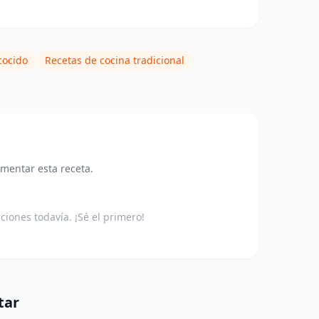
cocido
Recetas de cocina tradicional
omentar esta receta.
aciones todavía. ¡Sé el primero!
tar