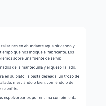
 tallarines en abundante agua hirviendo y
l tiempo que nos indique el fabricante
. Los
eremos sobre una fuente de servir.
ados de la mantequilla y el queso rallado.
 en su plato, la pasta deseada, un trozo de
rallado, mezclándolo bien, comiéndolo de
 se enfríe.
 espolvorearlos por encima con pimienta