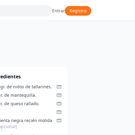
Entrar
Registro
redientes
gr. de nidos de tallarines.
r. de mantequilla.
r. de queso rallado.
ienta negra recién molida
opcional)