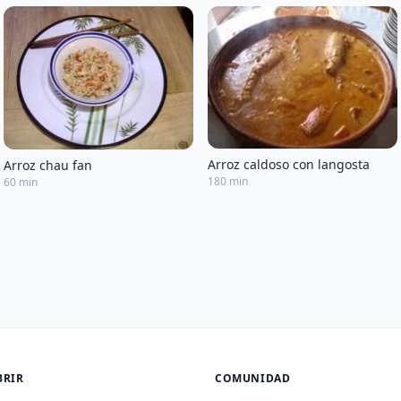
Arroz caldoso con langosta
Arroz chau fan
180 min
60 min
BRIR
COMUNIDAD