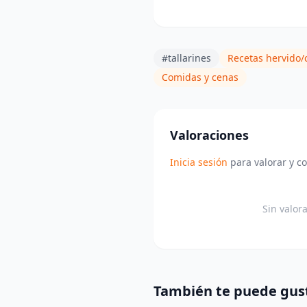
#tallarines
Recetas hervido/
Comidas y cenas
Valoraciones
Inicia sesión
para valorar y c
Sin valor
También te puede gus