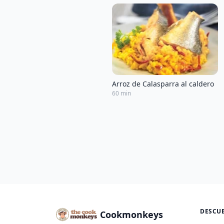
Arroz de Calasparra al caldero
60 min
DESCU
Cookmonkeys