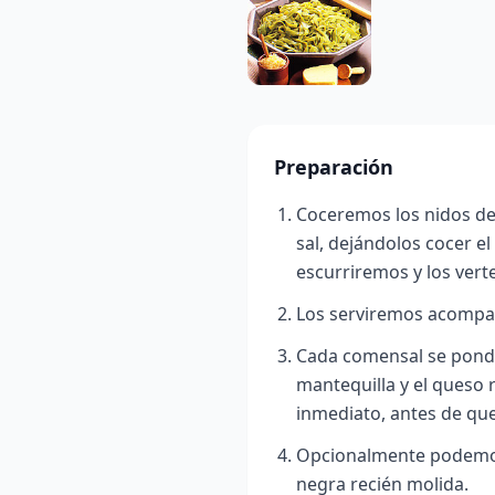
Preparación
Coceremos los nidos de
sal, dejándolos cocer e
escurriremos y los vert
Los serviremos acompañ
Cada comensal se pondrá
mantequilla y el queso 
inmediato, antes de que
Opcionalmente podemos
negra recién molida.