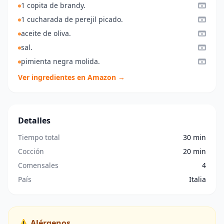
1 copita de brandy.
1 cucharada de perejil picado.
aceite de oliva.
sal.
pimienta negra molida.
Ver ingredientes en Amazon →
Detalles
Tiempo total
30 min
Cocción
20 min
Comensales
4
País
Italia
⚠️ Alérgenos