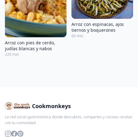
Arroz con espinacas, ajos
tiernos y boquerones
60 min
Arroz con pies de cerdo,
judías blancas y nabos
220 min
Cookmonkeys
La red social gastronómica donde descubres, compartes y cocinas recetas
con tu comunidad.