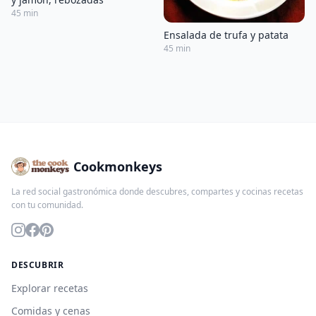
45 min
Ensalada de trufa y patata
45 min
Cookmonkeys
La red social gastronómica donde descubres, compartes y cocinas recetas
con tu comunidad.
DESCUBRIR
Explorar recetas
Comidas y cenas