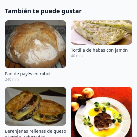
También te puede gustar
Tortilla de habas con jamón
40 min
Pan de payés en robot
240 min
Berenjenas rellenas de queso
y jamón, rebozadas