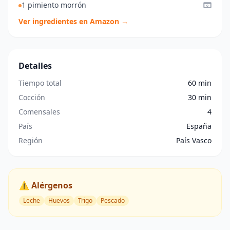
1 pimiento morrón
Ver ingredientes en Amazon →
Detalles
Tiempo total
60 min
Cocción
30 min
Comensales
4
País
España
Región
País Vasco
⚠️ Alérgenos
Leche
Huevos
Trigo
Pescado