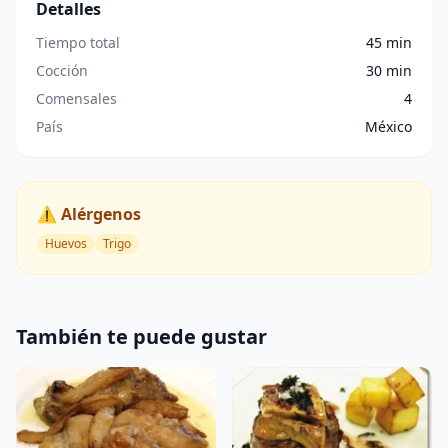
Detalles
Tiempo total
45 min
Cocción
30 min
Comensales
4
País
México
⚠️ Alérgenos
Huevos
Trigo
También te puede gustar