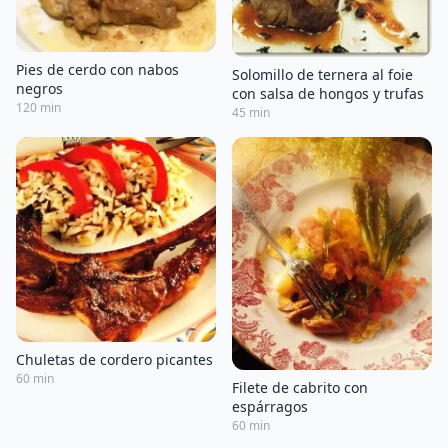
Pies de cerdo con nabos
Solomillo de ternera al foie
negros
con salsa de hongos y trufas
120 min
45 min
Chuletas de cordero picantes
60 min
Filete de cabrito con
espárragos
60 min