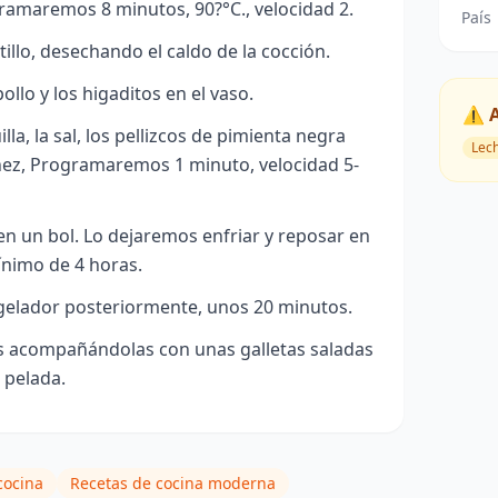
ramaremos 8 minutos, 90?°C., velocidad 2.
País
illo, desechando el caldo de la cocción.
llo y los higaditos en el vaso.
⚠️ 
a, la sal, los pellizcos de pimienta negra
Lec
nez, Programaremos 1 minuto, velocidad 5-
n un bol. Lo dejaremos enfriar y reposar en
ínimo de 4 horas.
gelador posteriormente, unos 20 minutos.
s acompañándolas con unas galletas saladas
 pelada.
cocina
Recetas de cocina moderna