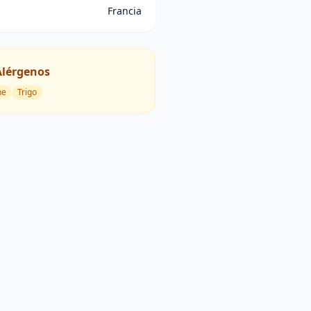
Francia
Alérgenos
he
Trigo