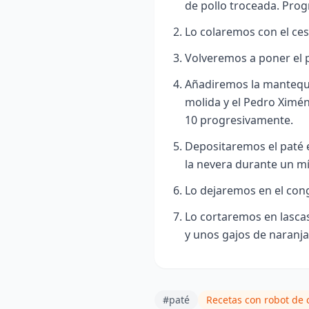
de pollo troceada. Prog
Lo colaremos con el cest
Volveremos a poner el po
Añadiremos la mantequill
molida y el Pedro Ximé
10 progresivamente.
Depositaremos el paté e
la nevera durante un m
Lo dejaremos en el con
Lo cortaremos en lasca
y unos gajos de naranja
#paté
Recetas con robot de 