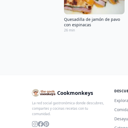
Quesadilla de jamón de pavo
con espinacas
26 min
DESCU
Cookmonkeys
Explora
La red social gastronómica donde descubres,
compartes y cocinas recetas con tu
Comida
comunidad.
Desay
Catego