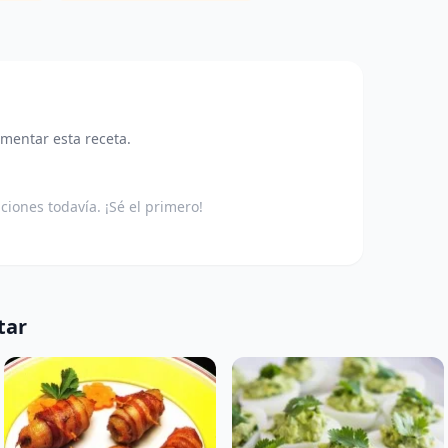
omentar esta receta.
aciones todavía. ¡Sé el primero!
tar