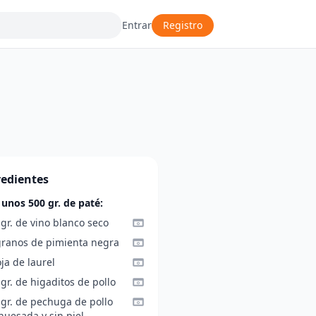
Entrar
Registro
redientes
 unos 500 gr. de paté:
gr. de vino blanco seco
granos de pimienta negra
ja de laurel
gr. de higaditos de pollo
 gr. de pechuga de pollo
huesada y sin piel