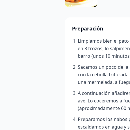
Preparación
Limpiamos bien el pato
en 8 trozos, lo salpime
barro (unos 10 minutos
Sacamos un poco de la g
con la cebolla triturad
una mermelada, a fuego
A continuación añadirem
ave. Lo coceremos a fue
(aproximadamente 60 m
Preparamos los nabos p
escaldamos en agua y s