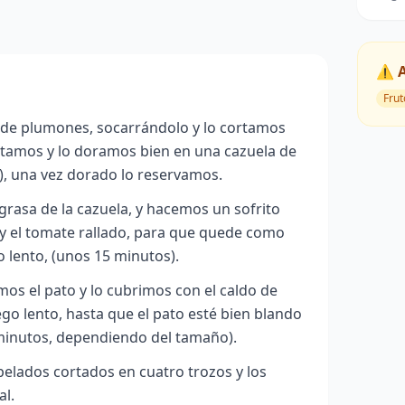
⚠️ 
Frut
 de plumones, socarrándolo y lo cortamos
ntamos y lo doramos bien en una cazuela de
), una vez dorado lo reservamos.
rasa de la cazuela, y hacemos un sofrito
a y el tomate rallado, para que quede como
 lento, (unos 15 minutos).
os el pato y lo cubrimos con el caldo de
go lento, hasta que el pato esté bien blando
inutos, dependiendo del tamaño).
elados cortados en cuatro trozos y los
al.