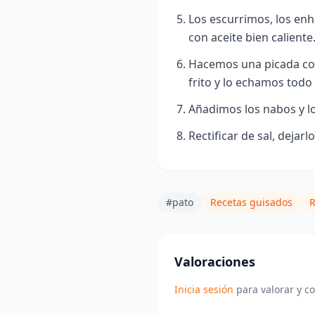
Los escurrimos, los enh
con aceite bien caliente
Hacemos una picada con l
frito y lo echamos todo 
Añadimos los nabos y l
Rectificar de sal, dejarl
#pato
Recetas guisados
R
Valoraciones
Inicia sesión
para valorar y c