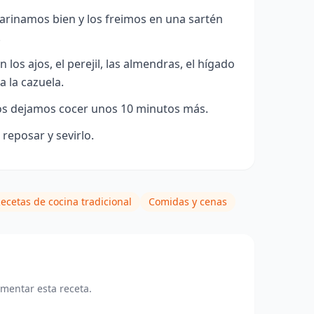
arinamos bien y los freimos en una sartén
.
os ajos, el perejil, las almendras, el hígado
a la cazuela.
os dejamos cocer unos 10 minutos más.
o reposar y sevirlo.
ecetas de cocina tradicional
Comidas y cenas
omentar esta receta.