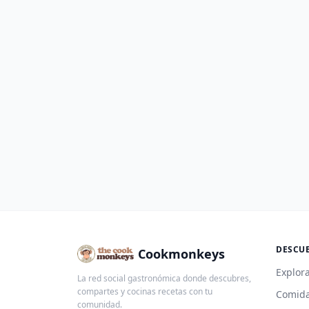
DESCU
Cookmonkeys
Explora
La red social gastronómica donde descubres,
compartes y cocinas recetas con tu
Comida
comunidad.