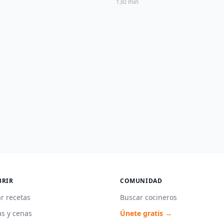
130 min
BRIR
COMUNIDAD
r recetas
Buscar cocineros
s y cenas
Únete gratis →