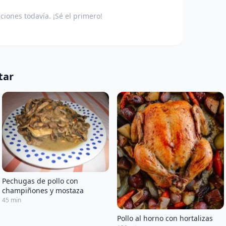
aciones todavía. ¡Sé el primero!
tar
Pechugas de pollo con
champiñones y mostaza
45 min
Pollo al horno con hortalizas