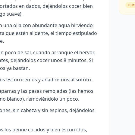
Hue
 cortados en dados, dejándolos cocer bien
go suave).
 una olla con abundante agua hirviendo
ta que estén al dente, el tiempo estipulado
e.
n poco de sal, cuando arranque el hervor,
tes, dejándolos cocer unos 8 minutos. Si
os ya bastan.
os escurriremos y añadiremos al sofrito.
aparras y las pasas remojadas (las hemos
ino blanco), removiéndolo un poco.
nes, sin cabeza y sin espinas, dejándolos
s los penne
cocidos y bien escurridos,