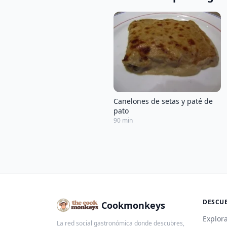
Canelones de setas y paté de
pato
90 min
DESCU
Cookmonkeys
Explora
La red social gastronómica donde descubres,