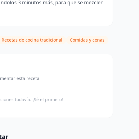
ándolos 3 minutos más, para que se mezclen
Recetas de cocina tradicional
Comidas y cenas
omentar esta receta.
aciones todavía. ¡Sé el primero!
tar