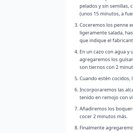
pelados y sin semillas,
(unos 15 minutos, a fue
Coceremos los penne en
ligeramente salada, has
que indique el fabricant
En un cazo con agua y u
agregaremos los guisan
son tiernos con 2 minut
Cuando estén cocidos, l
Incorporaremos las alc
tenido en remojo con v
Añadiremos los boquero
cocer 2 minutos más.
Finalmente agregaremo