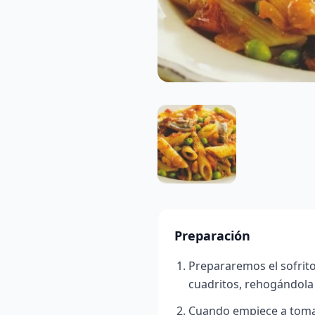
Preparación
Prepararemos el sofrito
cuadritos, rehogándola 
Cuando empiece a tomar